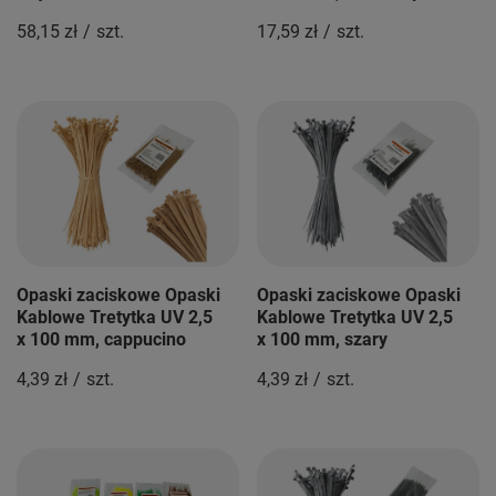
58,15 zł
/
szt.
17,59 zł
/
szt.
Opaski zaciskowe Opaski
Opaski zaciskowe Opaski
Kablowe Tretytka UV 2,5
Kablowe Tretytka UV 2,5
x 100 mm, cappucino
x 100 mm, szary
4,39 zł
/
szt.
4,39 zł
/
szt.