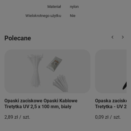
Materiał
nylon
Wielokrotnego użytku
Nie
Polecane
Opaski zaciskowe Opaski Kablowe
Opaska zacisko
Tretytka UV 2,5 x 100 mm, biały
Tretytka - UV 2,
2,89 zł
/
szt.
0,09 zł
/
szt.