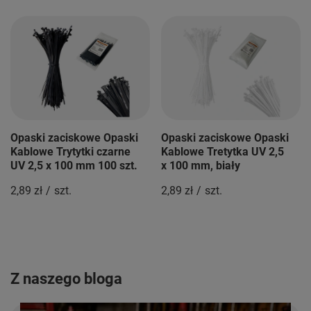
Opaski zaciskowe Opaski
Opaski zaciskowe Opaski
Kablowe Trytytki czarne
Kablowe Tretytka UV 2,5
UV 2,5 x 100 mm 100 szt.
x 100 mm, biały
2,89 zł
/
szt.
2,89 zł
/
szt.
Z naszego bloga