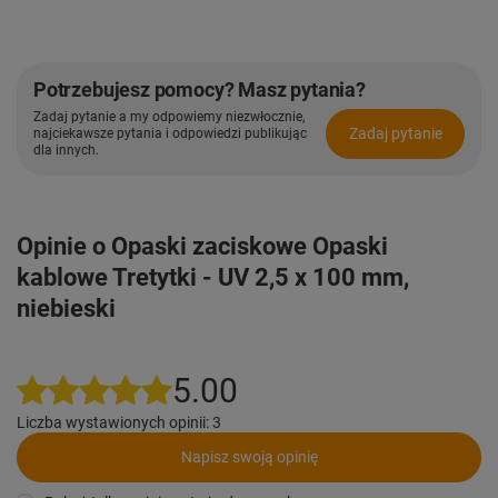
Potrzebujesz pomocy? Masz pytania?
Zadaj pytanie a my odpowiemy niezwłocznie,
Zadaj pytanie
najciekawsze pytania i odpowiedzi publikując
dla innych.
Opinie o Opaski zaciskowe Opaski
kablowe Tretytki - UV 2,5 x 100 mm,
niebieski
5.00
Liczba wystawionych opinii: 3
Napisz swoją opinię