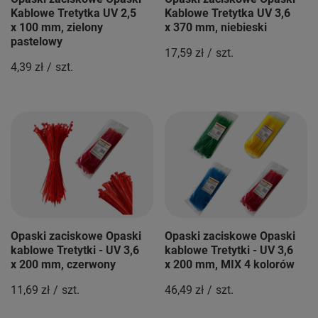
Kablowe Tretytka UV 2,5
Kablowe Tretytka UV 3,6
x 100 mm, zielony
x 370 mm, niebieski
pastelowy
17,59 zł
/
szt.
4,39 zł
/
szt.
Opaski zaciskowe Opaski
Opaski zaciskowe Opaski
kablowe Tretytki - UV 3,6
kablowe Tretytki - UV 3,6
x 200 mm, czerwony
x 200 mm, MIX 4 kolorów
11,69 zł
/
szt.
46,49 zł
/
szt.