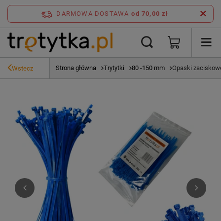
DARMOWA DOSTAWA
od 70,00 zł
Strona główna
Trytytki
80 -150 mm
Opaski zaciskowe
Wstecz