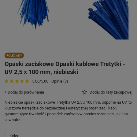
POLECANY
Opaski zaciskowe Opaski kablowe Tretytki -
UV 2,5 x 100 mm, niebieski
5.00/5.00
Opinie (3)
+ Dodaj do porównania
Dodaj do listy zakupowej
Niebieskie opaski zaciskowe Tretytka UV 2,5 x 100 mm, odporne na UV, to
kluczowe narzędzie do bezpiecznej i estetycznej organizacji kabli,
gwarantujące trwałość i porządek zarówno w pomieszczeniach, jak i na
zewnątrz.
Kolor