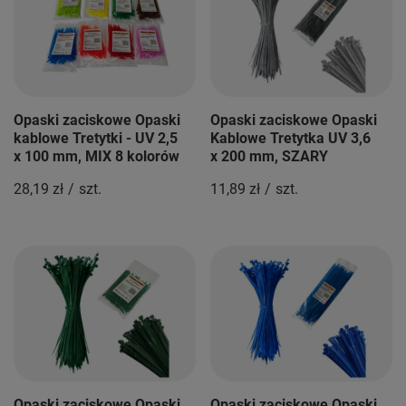
Opaski zaciskowe Opaski
Opaski zaciskowe Opaski
kablowe Tretytki - UV 2,5
Kablowe Tretytka UV 3,6
x 100 mm, MIX 8 kolorów
x 200 mm, SZARY
28,19 zł
/
szt.
11,89 zł
/
szt.
Opaski zaciskowe Opaski
Opaski zaciskowe Opaski