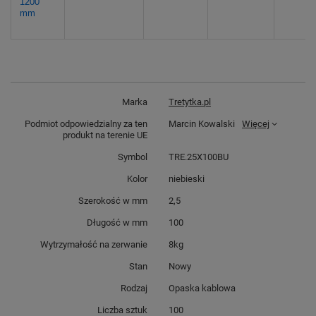
1200
mm
Marka
Tretytka.pl
Podmiot odpowiedzialny za ten
Marcin Kowalski
Więcej
produkt na terenie UE
Symbol
TRE.25X100BU
Kolor
niebieski
Szerokość w mm
2,5
Długość w mm
100
Wytrzymałość na zerwanie
8kg
Stan
Nowy
Rodzaj
Opaska kablowa
Liczba sztuk
100