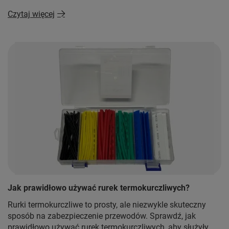
Czytaj więcej
Jak prawidłowo używać rurek termokurczliwych?
Rurki termokurczliwe to prosty, ale niezwykle skuteczny
sposób na zabezpieczenie przewodów. Sprawdź, jak
prawidłowo używać rurek termokurczliwych, aby służyły