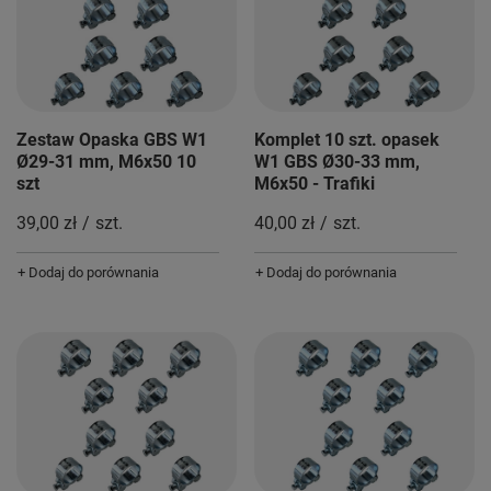
Zestaw Opaska GBS W1
Komplet 10 szt. opasek
Ø29-31 mm, M6x50 10
W1 GBS Ø30-33 mm,
szt
M6x50 - Trafiki
39,00 zł
/
szt.
40,00 zł
/
szt.
+ Dodaj do porównania
+ Dodaj do porównania