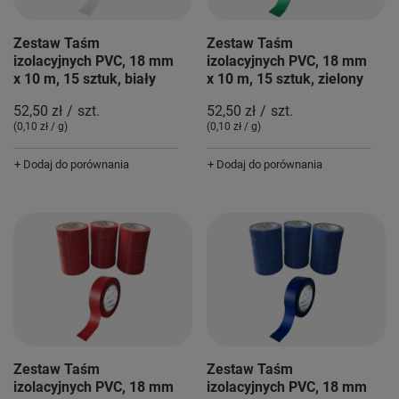
Zestaw Taśm
Zestaw Taśm
izolacyjnych PVC, 18 mm
izolacyjnych PVC, 18 mm
x 10 m, 15 sztuk, biały
x 10 m, 15 sztuk, zielony
52,50 zł
/
szt.
52,50 zł
/
szt.
(0,10 zł / g
)
(0,10 zł / g
)
+ Dodaj do porównania
+ Dodaj do porównania
Zestaw Taśm
Zestaw Taśm
izolacyjnych PVC, 18 mm
izolacyjnych PVC, 18 mm