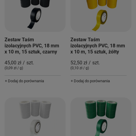
Zestaw Taśm
Zestaw Taśm
izolacyjnych PVC, 18 mm
izolacyjnych PVC, 18 mm
x 10 m, 15 sztuk, czarny
x 10 m, 15 sztuk, żółty
45,00 zł
/
szt.
52,50 zł
/
szt.
(0,09 zł / g
)
(0,10 zł / g
)
+ Dodaj do porównania
+ Dodaj do porównania