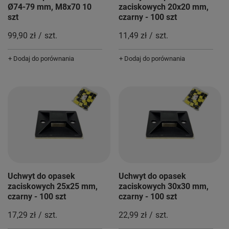
Ø74-79 mm, M8x70 10
zaciskowych 20x20 mm,
szt
czarny - 100 szt
99,90 zł
/
szt.
11,49 zł
/
szt.
+ Dodaj do porównania
+ Dodaj do porównania
Uchwyt do opasek
Uchwyt do opasek
zaciskowych 25x25 mm,
zaciskowych 30x30 mm,
czarny - 100 szt
czarny - 100 szt
17,29 zł
/
szt.
22,99 zł
/
szt.