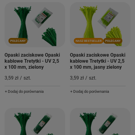
POLECANY
NASZ BESTSELLER
POLECANY
Opaski zaciskowe Opaski
Opaski zaciskowe Opaski
kablowe Tretytki - UV 2,5
kablowe Tretytki - UV 2,5
x 100 mm, zielony
x 100 mm, jasny zielony
3,59 zł
/
szt.
3,59 zł
/
szt.
+ Dodaj do porównania
+ Dodaj do porównania