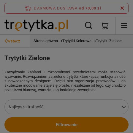
DARMOWA DOSTAWA
od 70,00 zł
Strona główna
Trytytki Kolorowe
Trytytki Zielone
Wstecz
Trytytki Zielone
Zarządzanie kablami i różnorodnymi przedmiotami może stanowić
wyzwanie. Rozwiązaniem są zielone trytytki, które łączą funkcjonalność
z nowoczesnym designem. Dzięki nim organizacja przewodów i ich
skuteczne mocowanie staje się proste, niezależnie od tego, czy chodzi o
przestrzeń biurową, warsztat czy instalacje zewnętrzne.
Zmień sortowanie
Najlepsza trafność
Filtrowanie