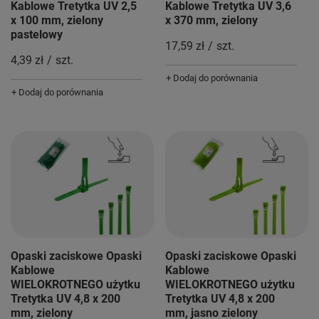
Kablowe Tretytka UV 2,5
Kablowe Tretytka UV 3,6
x 100 mm, zielony
x 370 mm, zielony
pastelowy
17,59 zł
/
szt.
4,39 zł
/
szt.
+ Dodaj do porównania
+ Dodaj do porównania
Opaski zaciskowe Opaski
Opaski zaciskowe Opaski
Kablowe
Kablowe
WIELOKROTNEGO użytku
WIELOKROTNEGO użytku
Tretytka UV 4,8 x 200
Tretytka UV 4,8 x 200
mm, zielony
mm, jasno zielony