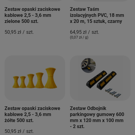
Zestaw opaski zaciskowe
Zestaw Taśm
kablowe 2,5 - 3,6 mm
izolacyjnych PVC, 18 mm
zielone 500 szt.
x 20 m, 15 sztuk, czarny
50,95 zł
/
szt.
64,95 zł
/
szt.
(0,07 zł / g)
Zestaw opaski zaciskowe
Zestaw Odbojnik
kablowe 2,5 - 3,6 mm
parkingowy gumowy 600
żółte 500 szt.
mm x 120 mm x 100 mm
- 2 szt.
50,95 zł
/
szt.