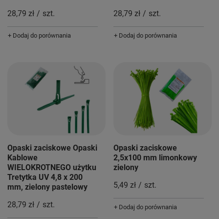
28,79 zł
/
szt.
28,79 zł
/
szt.
+ Dodaj do porównania
+ Dodaj do porównania
Opaski zaciskowe Opaski
Opaski zaciskowe
Kablowe
2,5x100 mm limonkowy
WIELOKROTNEGO użytku
zielony
Tretytka UV 4,8 x 200
5,49 zł
/
szt.
mm, zielony pastelowy
28,79 zł
/
szt.
+ Dodaj do porównania