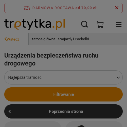
DARMOWA DOSTAWA
od 70,00 zł
Strona główna
Najazdy i Pachołki
Wstecz
Urządzenia bezpieczeństwa ruchu
drogowego
Zmień sortowanie
Najlepsza trafność
Filtrowanie
Poprzednia strona