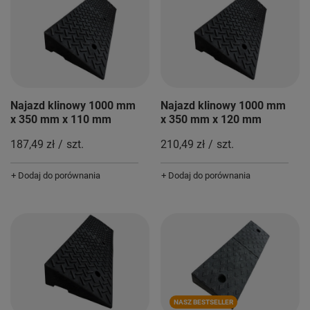
Najazd klinowy 1000 mm
Najazd klinowy 1000 mm
x 350 mm x 110 mm
x 350 mm x 120 mm
187,49 zł
/
szt.
210,49 zł
/
szt.
+ Dodaj do porównania
+ Dodaj do porównania
NASZ BESTSELLER