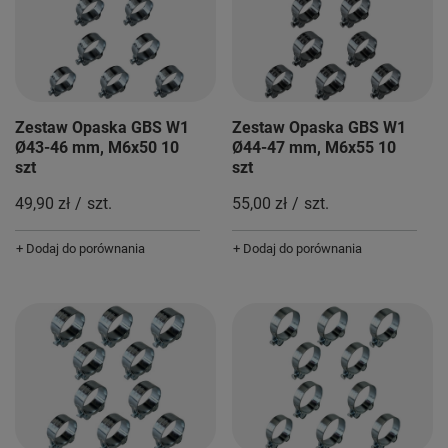
Zestaw Opaska GBS W1
Zestaw Opaska GBS W1
Ø43-46 mm, M6x50 10
Ø44-47 mm, M6x55 10
szt
szt
49,90 zł
/
szt.
55,00 zł
/
szt.
+ Dodaj do porównania
+ Dodaj do porównania