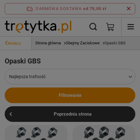
DARMOWA DOSTAWA
od 70,00 zł
Strona główna
Obejmy Zaciskowe
Opaski GBS
Wstecz
Opaski GBS
Zmień sortowanie
Najlepsza trafność
Filtrowanie
Poprzednia strona