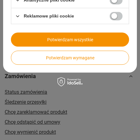
Analityczne pliki cookie
14 dni na zwrot bez podawania przyczyny
Reklamowe pliki cookie
Paczkomaty
dla wygodnych i oszczędnych
Potwierdzam wszystkie
Potwierdzam wymagane
Zamówienia
Status zamówienia
Śledzenie przesyłki
Chcę zareklamować produkt
Chcę odstąpić od umowy
Chcę wymienić produkt