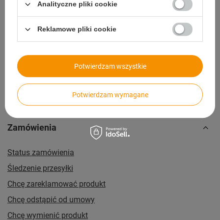
Szybkie zwroty
Analityczne pliki cookie
14 dni na zwrot bez podawania przyczyny
Reklamowe pliki cookie
Paczkomaty
dla wygodnych i oszczędnych
Potwierdzam wszystkie
Potwierdzam wymagane
Zamówienia
Status zamówienia
Śledzenie przesyłki
Chcę zareklamować produkt
Chcę odstąpić od umowy
Chcę wymienić produkt