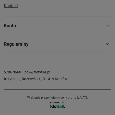
Kontakt
Konto
Regulaminy
570678440
bok@tretytka.pl
tretytka.pl
,
Rozrywka 1
,
31-419
Kraków
W sklepie prezentujemy ceny brutto (z VAT).