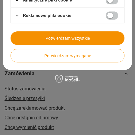
Analityczne pliki cookie
14 dni na zwrot bez podawania przyczyny
Reklamowe pliki cookie
Paczkomaty
dla wygodnych i oszczędnych
Potwierdzam wszystkie
Potwierdzam wymagane
Zamówienia
Status zamówienia
Śledzenie przesyłki
Chcę zareklamować produkt
Chcę odstąpić od umowy
Chcę wymienić produkt