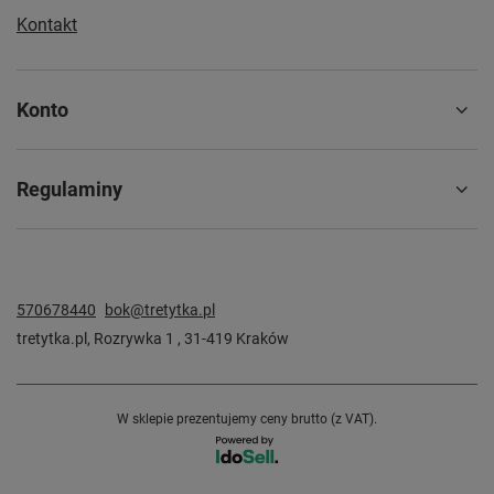
Kontakt
Konto
Regulaminy
570678440
bok@tretytka.pl
tretytka.pl
,
Rozrywka 1
,
31-419
Kraków
W sklepie prezentujemy ceny brutto (z VAT).