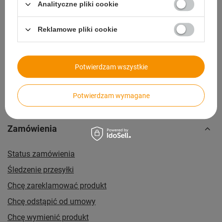
Szybkie zwroty
Analityczne pliki cookie
14 dni na zwrot bez podawania przyczyny
Reklamowe pliki cookie
Paczkomaty
dla wygodnych i oszczędnych
Potwierdzam wszystkie
Potwierdzam wymagane
Zamówienia
Status zamówienia
Śledzenie przesyłki
Chcę zareklamować produkt
Chcę odstąpić od umowy
Chcę wymienić produkt