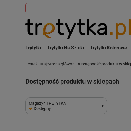
Trytytki
Trytytki Na Sztuki
Trytytki Kolorowe
Jesteś tutaj:
Strona główna
Dostępność produktu w skl
Dostępność produktu w sklepach
Magazyn TRETYTKA
Dostępny