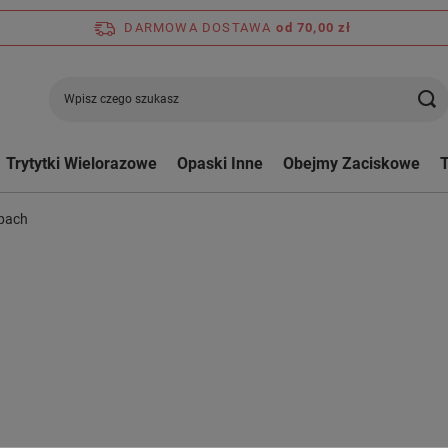
DARMOWA DOSTAWA
od 70,00 zł
Trytytki Wielorazowe
Opaski Inne
Obejmy Zaciskowe
epach