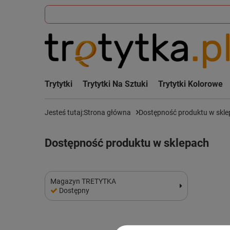
Trytytki
Trytytki Na Sztuki
Trytytki Kolorowe
Jesteś tutaj:
Strona główna
Dostępność produktu w skl
Dostępność produktu w sklepach
Magazyn TRETYTKA
Dostępny