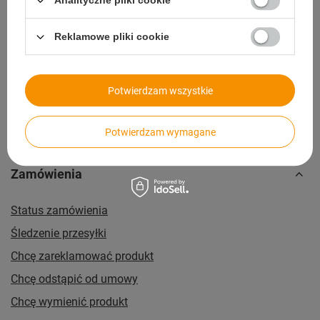
Analityczne pliki cookie
14 dni na zwrot bez podawania przyczyny
Reklamowe pliki cookie
Paczkomaty
dla wygodnych i oszczędnych
Potwierdzam wszystkie
Potwierdzam wymagane
Zamówienia
Status zamówienia
Śledzenie przesyłki
Chcę zareklamować produkt
Chcę odstąpić od umowy
Chcę wymienić produkt