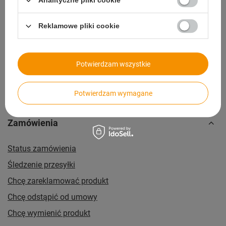
Analityczne pliki cookie
14 dni na zwrot bez podawania przyczyny
Reklamowe pliki cookie
Paczkomaty
dla wygodnych i oszczędnych
Potwierdzam wszystkie
Potwierdzam wymagane
Zamówienia
Status zamówienia
Śledzenie przesyłki
Chcę zareklamować produkt
Chcę odstąpić od umowy
Chcę wymienić produkt