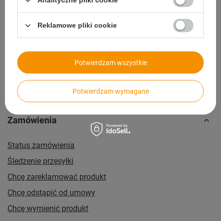
Analityczne pliki cookie
14 dni na zwrot bez podawania przyczyny
Reklamowe pliki cookie
Paczkomaty
dla wygodnych i oszczędnych
Potwierdzam wszystkie
Potwierdzam wymagane
Zamówienia
Status zamówienia
Śledzenie przesyłki
Chcę zareklamować produkt
Chcę odstąpić od umowy
Chcę wymienić produkt