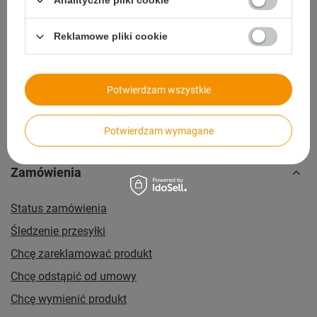
Analityczne pliki cookie
14 dni na zwrot bez podawania przyczyny
Reklamowe pliki cookie
Paczkomaty
dla wygodnych i oszczędnych
Potwierdzam wszystkie
Potwierdzam wymagane
Zamówienia
Status zamówienia
Śledzenie przesyłki
Chcę zareklamować produkt
Chcę odstąpić od umowy
Chcę wymienić produkt