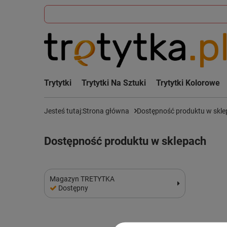
Trytytki
Trytytki Na Sztuki
Trytytki Kolorowe
Jesteś tutaj:
Strona główna
Dostępność produktu w skl
Dostępność produktu w sklepach
Magazyn TRETYTKA
Dostępny