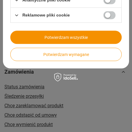
Analityczne pliki cookie
14 dni na zwrot bez podawania przyczyny
Reklamowe pliki cookie
Paczkomaty
dla wygodnych i oszczędnych
Potwierdzam wszystkie
Potwierdzam wymagane
Zamówienia
Status zamówienia
Śledzenie przesyłki
Chcę zareklamować produkt
Chcę odstąpić od umowy
Chcę wymienić produkt