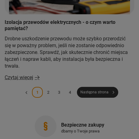
Izolacja przewodów elektrycznych - o czym warto
pamiętać?
Drobne uszkodzenie przewodu może szybko przerodzić
się w poważny problem, jeśli nie zostanie odpowiednio
zabezpieczone. Sprawdź, jak skutecznie chronić miejsca
łączeń i napraw kabli, aby instalacja była bezpieczna i
trwała.
Czytaj więcej
1
2
3
4
Następna strona
Bezpieczne zakupy
dbamy o Twoje prawa