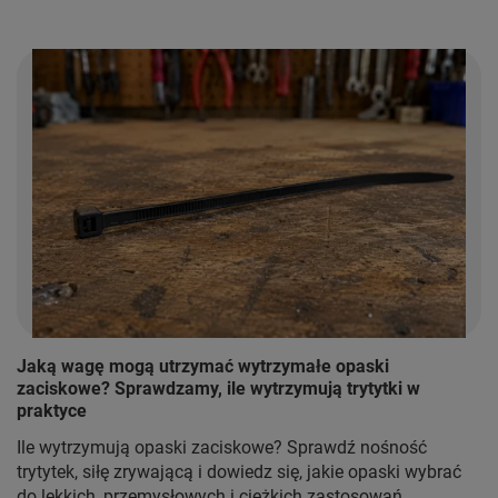
Jaką wagę mogą utrzymać wytrzymałe opaski
zaciskowe? Sprawdzamy, ile wytrzymują trytytki w
praktyce
Ile wytrzymują opaski zaciskowe? Sprawdź nośność
trytytek, siłę zrywającą i dowiedz się, jakie opaski wybrać
do lekkich, przemysłowych i ciężkich zastosowań.