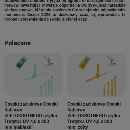
Odpowiednio dobrane trytytki do ogrodu to oszczędność czasu i
nerwów. Inwestując w wersje odporne na UV, zyskujesz narzędzie
wielosezonowe, które nie zawiedzie Cię w najmniej odpowiednim
momencie. Sezon 2026 to doskonały czas, by wprowadzić te
drobne usprawnienia do swojej zielonej oazy.
Polecane
Opaski zaciskowe Opaski
Opaski zaciskowe Opaski
Kablowe
Kablowe
WIELOKROTNEGO użytku
WIELOKROTNEGO użytku
Tretytka UV 4,8 x 200
Tretytka UV 4,8 x 200
mm niebieski
mm, żółty