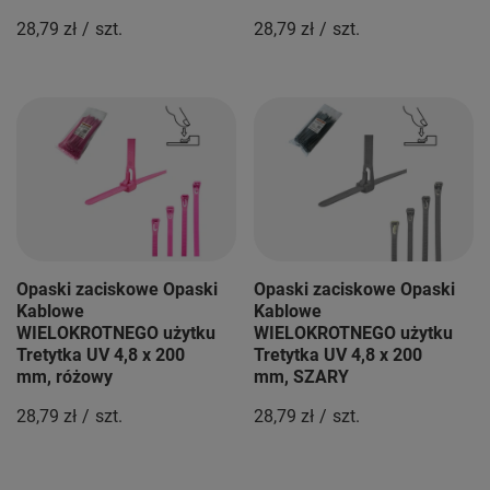
28,79 zł
/
szt.
28,79 zł
/
szt.
Opaski zaciskowe Opaski
Opaski zaciskowe Opaski
Kablowe
Kablowe
WIELOKROTNEGO użytku
WIELOKROTNEGO użytku
Tretytka UV 4,8 x 200
Tretytka UV 4,8 x 200
mm, różowy
mm, SZARY
28,79 zł
/
szt.
28,79 zł
/
szt.