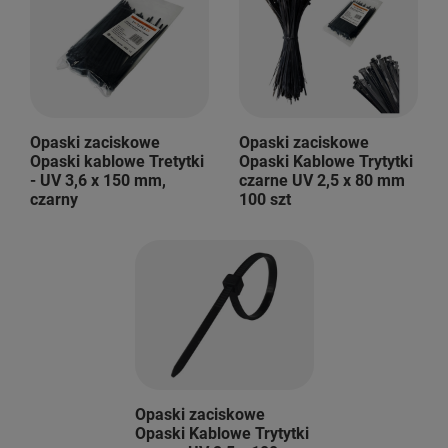
Opaski zaciskowe
Opaski zaciskowe
Opaski kablowe Tretytki
Opaski Kablowe Trytytki
- UV 3,6 x 150 mm,
czarne UV 2,5 x 80 mm
czarny
100 szt
Opaski zaciskowe
Opaski Kablowe Trytytki