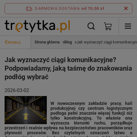
DARMOWA DOSTAWA
od 70,00 zł
Strona główna
Blog
Jak wyznaczyć ciągi komunikacyj
Wstecz
Jak wyznaczyć ciągi komunikacyjne?
Podpowiadamy, jaką taśmę do znakowania
podłóg wybrać
2026-03-02
W nowoczesnym zakładzie pracy, hali
produkcyjnej czy centrum logistycznym
podłoga pełni znacznie więcej funkcji niż
tylko konstrukcyjną. To właśnie ona
wyznacza kierunki ruchu, porządkuje
przestrzeń i realnie wpływa na bezpieczeństwo pracowników oraz
płynność procesów. Bez czytelnych oznaczeń łatwo o