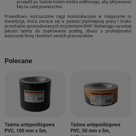
przejedź po taśmie kołem wózka widłowego, aby aktywować
klej na całej powierzchni.
Prawidłowo wyznaczone ciągi komunikacyjne w magazynie to
inwestycja, która zwraca się w postaci płynniejszej pracy i braku
przestojów spowodowanych incydentami BHP. Wybierając wysokiej
jakości taśmy do znakowania podłóg, dbasz o profesjonalny
wizerunek firmy i komfort swoich pracowników.
Polecane
Taśma antypoślizgowa
Taśma antypoślizgowa
PVC, 100 mm x 5m,
PVC, 50 mm x 5m,