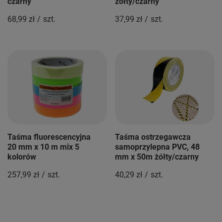
czarny
żółty/czarny
68,99 zł
/
szt.
37,99 zł
/
szt.
Taśma fluorescencyjna
Taśma ostrzegawcza
20 mm x 10 m mix 5
samoprzylepna PVC, 48
kolorów
mm x 50m żółty/czarny
257,99 zł
/
szt.
40,29 zł
/
szt.