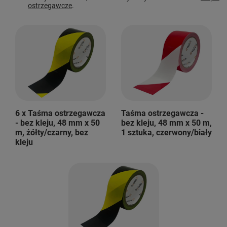
ostrzegawcze
.
6 x Taśma ostrzegawcza
Taśma ostrzegawcza -
- bez kleju, 48 mm x 50
bez kleju, 48 mm x 50 m,
m, żółty/czarny, bez
1 sztuka, czerwony/biały
kleju