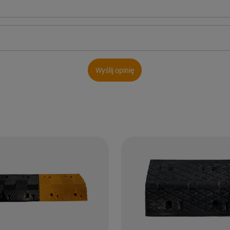
Wyślij opinię