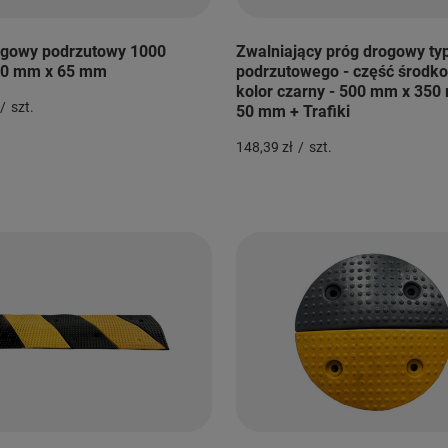
ogowy podrzutowy 1000
Zwalniający próg drogowy ty
0 mm x 65 mm
podrzutowego - część środko
kolor czarny - 500 mm x 350
/
szt.
50 mm + Trafiki
148,39 zł
/
szt.