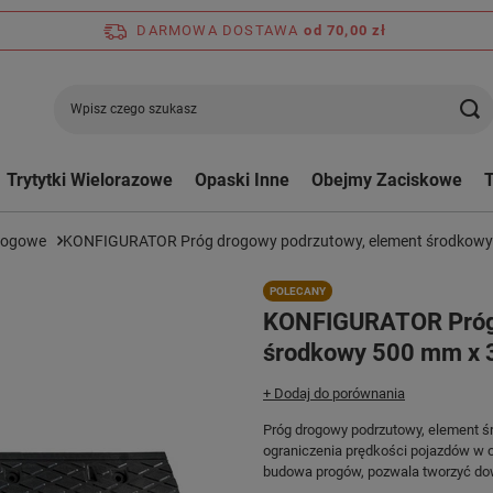
DARMOWA DOSTAWA
od 70,00 zł
Trytytki Wielorazowe
Opaski Inne
Obejmy Zaciskowe
rogowe
KONFIGURATOR Próg drogowy podrzutowy, element środkow
POLECANY
KONFIGURATOR Próg 
środkowy 500 mm x
+ Dodaj do porównania
Próg drogowy podrzutowy, element ś
ograniczenia prędkości pojazdów w 
budowa progów, pozwala tworzyć dow