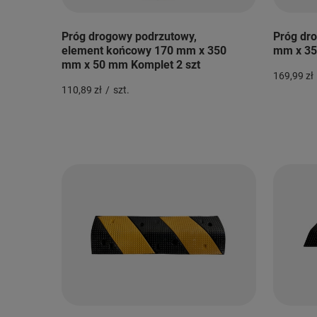
Próg drogowy podrzutowy,
Próg dr
element końcowy 170 mm x 350
mm x 35
mm x 50 mm Komplet 2 szt
169,99 zł
110,89 zł
/
szt.