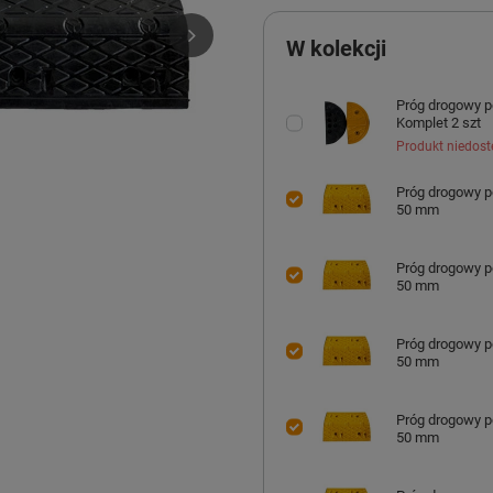
W kolekcji
Próg drogowy 
Komplet 2 szt
Produkt niedost
Próg drogowy 
50 mm
Próg drogowy 
50 mm
Próg drogowy 
50 mm
Próg drogowy 
50 mm