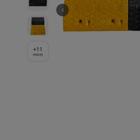
+
11
więcej