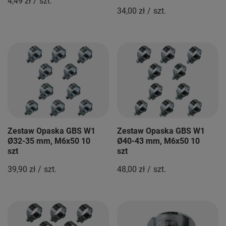
4,49 zł
/
szt.
34,00 zł
/
szt.
Zestaw Opaska GBS W1
Zestaw Opaska GBS W1
Ø32-35 mm, M6x50 10
Ø40-43 mm, M6x50 10
szt
szt
39,90 zł
/
szt.
48,00 zł
/
szt.