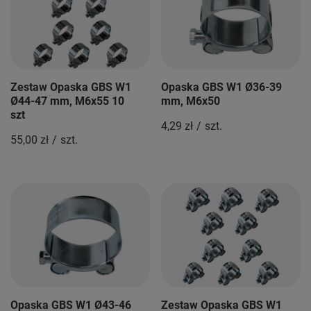
Zestaw Opaska GBS W1
Opaska GBS W1 Ø36-39
Ø44-47 mm, M6x55 10
mm, M6x50
szt
4,29 zł
/
szt.
55,00 zł
/
szt.
Opaska GBS W1 Ø43-46
Zestaw Opaska GBS W1