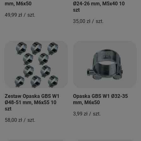
mm, M6x50
Ø24-26 mm, M5x40 10
szt
49,99 zł
/
szt.
35,00 zł
/
szt.
Zestaw Opaska GBS W1
Opaska GBS W1 Ø32-35
Ø48-51 mm, M6x55 10
mm, M6x50
szt
3,99 zł
/
szt.
58,00 zł
/
szt.