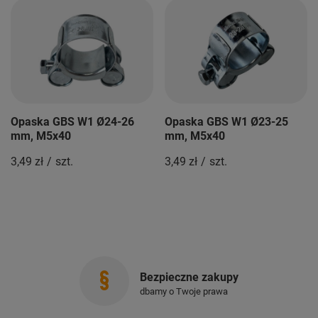
Opaska GBS W1 Ø24-26
Opaska GBS W1 Ø23-25
mm, M5x40
mm, M5x40
3,49 zł
/
szt.
3,49 zł
/
szt.
Bezpieczne zakupy
dbamy o Twoje prawa