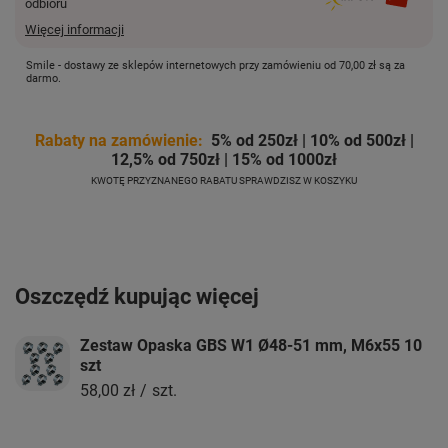
odbioru
Więcej informacji
Smile - dostawy ze sklepów internetowych przy zamówieniu od
70,00 zł
są za
darmo.
Rabaty na zamówienie:
5% od 250zł | 10% od 500zł |
12,5% od 750zł | 15% od 1000zł
KWOTĘ PRZYZNANEGO RABATU SPRAWDZISZ W KOSZYKU
Oszczędź kupując więcej
Zestaw Opaska GBS W1 Ø48-51 mm, M6x55 10
szt
58,00 zł
/
szt.