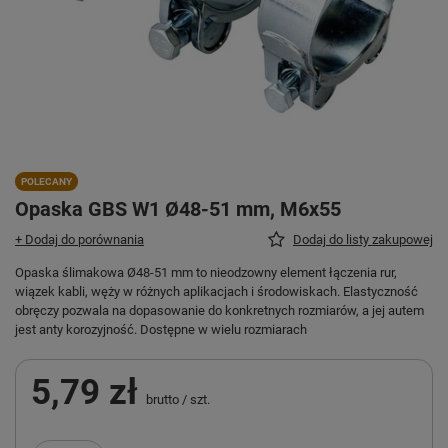
POLECANY
Opaska GBS W1 Ø48-51 mm, M6x55
+ Dodaj do porównania
Dodaj do listy zakupowej
Opaska ślimakowa Ø48-51 mm to nieodzowny element łączenia rur,
wiązek kabli, węży w różnych aplikacjach i środowiskach. Elastyczność
obręczy pozwala na dopasowanie do konkretnych rozmiarów, a jej autem
jest anty korozyjność. Dostępne w wielu rozmiarach
5,79 zł
brutto
/
szt.