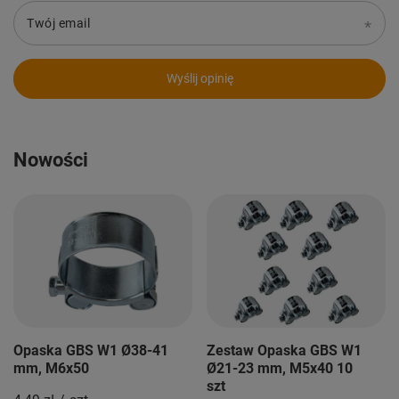
Twój email
Wyślij opinię
Nowości
Opaska GBS W1 Ø38-41
Zestaw Opaska GBS W1
mm, M6x50
Ø21-23 mm, M5x40 10
szt