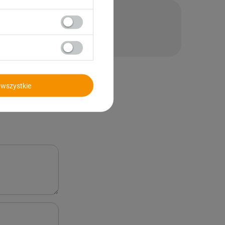
nie
wszystkie