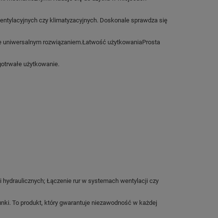
entylacyjnych czy klimatyzacyjnych. Doskonale sprawdza się
kle uniwersalnym rozwiązaniem.Łatwość użytkowaniaProsta
gotrwałe użytkowanie.
hydraulicznych; Łączenie rur w systemach wentylacji czy
ki. To produkt, który gwarantuje niezawodność w każdej