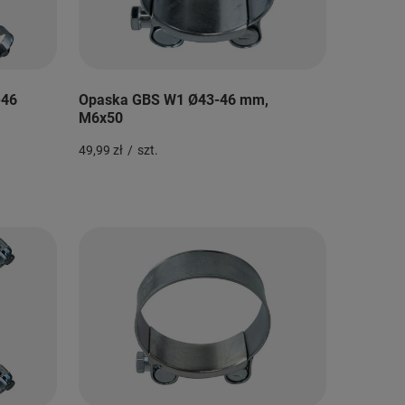
-46
Opaska GBS W1 Ø43-46 mm,
M6x50
49,99 zł
/
szt.