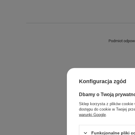
Podmiot odpowie
Konfiguracja zgód
Dbamy o Twoją prywatn
Sklep korzysta z plików cookie 
dostępu do cookie w Twojej prz
warunki Google
.
Funkcjonalne pliki 