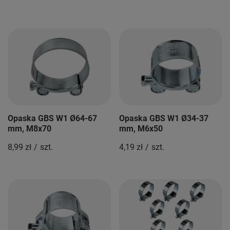
Opaska GBS W1 Ø64-67
Opaska GBS W1 Ø34-37
mm, M8x70
mm, M6x50
8,99 zł
/
szt.
4,19 zł
/
szt.