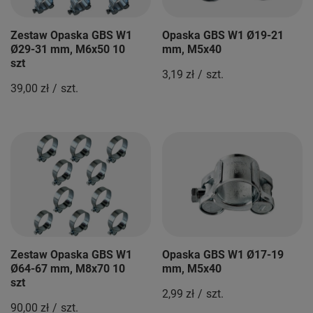
Zestaw Opaska GBS W1
Opaska GBS W1 Ø19-21
Ø29-31 mm, M6x50 10
mm, M5x40
szt
3,19 zł
/
szt.
39,00 zł
/
szt.
Zestaw Opaska GBS W1
Opaska GBS W1 Ø17-19
Ø64-67 mm, M8x70 10
mm, M5x40
szt
2,99 zł
/
szt.
90,00 zł
/
szt.