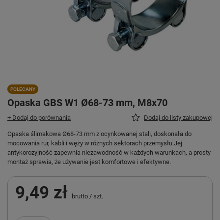
POLECANY
Opaska GBS W1 Ø68-73 mm, M8x70
+ Dodaj do porównania
Dodaj do listy zakupowej
Opaska ślimakowa Ø68-73 mm z ocynkowanej stali, doskonała do
mocowania rur, kabli i węży w różnych sektorach przemysłu.Jej
antykorozyjność zapewnia niezawodność w każdych warunkach, a prosty
montaż sprawia, że używanie jest komfortowe i efektywne.
9,49 zł
brutto
/
szt.