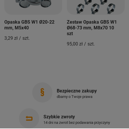
Opaska GBS W1 Ø20-22
Zestaw Opaska GBS W1
mm, M5x40
Ø68-73 mm, M8x70 10
szt
3,29 zł
/
szt.
95,00 zł
/
szt.
Bezpieczne zakupy
dbamy o Twoje prawa
Szybkie zwroty
14 dni na zwrot bez podawania przyczyny