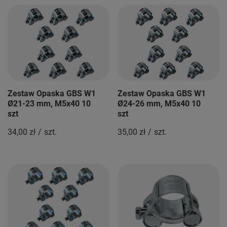
Zestaw Opaska GBS W1
Zestaw Opaska GBS W1
Ø21-23 mm, M5x40 10
Ø24-26 mm, M5x40 10
szt
szt
34,00 zł
/
szt.
35,00 zł
/
szt.