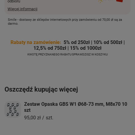
odbioru
Więcej informacji
Smile - dostawy ze sklepów internetowych przy zamówieniu od
70,00 zł
są za
darmo.
Rabaty na zamówienie:
5% od 250zł | 10% od 500zł |
12,5% od 750zł | 15% od 1000zł
KWOTĘ PRZYZNANEGO RABATU SPRAWDZISZ W KOSZYKU
Oszczędź kupując więcej
Zestaw Opaska GBS W1 Ø68-73 mm, M8x70 10
szt
95,00 zł
/
szt.