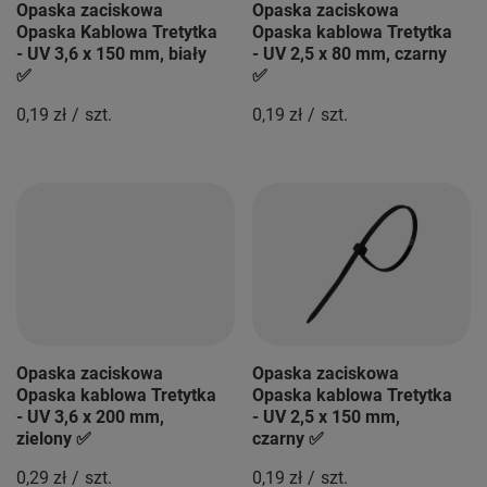
Opaska zaciskowa
Opaska zaciskowa
Opaska Kablowa Tretytka
Opaska kablowa Tretytka
- UV 3,6 x 150 mm, biały
- UV 2,5 x 80 mm, czarny
✅
✅
0,19 zł
/
szt.
0,19 zł
/
szt.
Opaska zaciskowa
Opaska zaciskowa
Opaska kablowa Tretytka
Opaska kablowa Tretytka
- UV 3,6 x 200 mm,
- UV 2,5 x 150 mm,
zielony ✅
czarny ✅
0,29 zł
/
szt.
0,19 zł
/
szt.