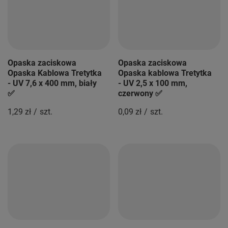
Opaska zaciskowa
Opaska zaciskowa
Opaska Kablowa Tretytka
Opaska kablowa Tretytka
- UV 7,6 x 400 mm, biały
- UV 2,5 x 100 mm,
✅
czerwony ✅
1,29 zł
/
szt.
0,09 zł
/
szt.