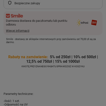
Bezpieczne zakupy
Darmowa dostawa do paczkomatu lub punktu
odbioru
Więcej informacji
Smile - dostawy ze sklepów internetowych przy zamówieniu od
70,00 zł
są za
darmo.
Rabaty na zamówienie:
5% od 250zł | 10% od 500zł |
12,5% od 750zł | 15% od 1000zł
KWOTĘ PRZYZNANEGO RABATU SPRAWDZISZ W KOSZYKU
Parametry techniczne:
-Ilość: 1 szt.
-
Odporność
na UV