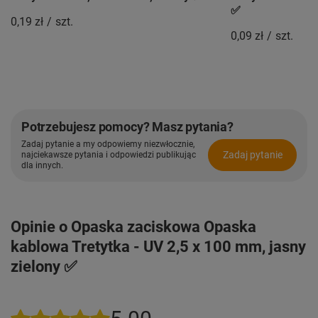
✅
0,19 zł
/
szt.
0,09 zł
/
szt.
Potrzebujesz pomocy? Masz pytania?
Zadaj pytanie a my odpowiemy niezwłocznie,
Zadaj pytanie
najciekawsze pytania i odpowiedzi publikując
dla innych.
Opinie o Opaska zaciskowa Opaska
kablowa Tretytka - UV 2,5 x 100 mm, jasny
zielony ✅