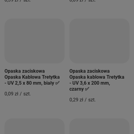
Opaska zaciskowa
Opaska zaciskowa
Opaska Kablowa Tretytka
Opaska kablowa Tretytka
- UV 2,5 x 80 mm, biały ✅
- UV 3,6 x 200 mm,
czarny ✅
0,09 zł
/
szt.
0,29 zł
/
szt.