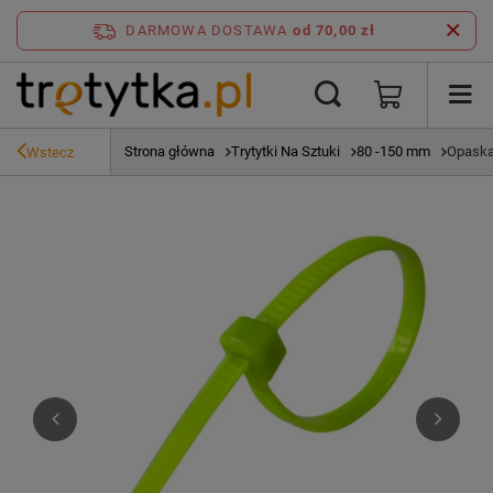
DARMOWA DOSTAWA
od 70,00 zł
Strona główna
Trytytki Na Sztuki
80 -150 mm
Opaska
Wstecz