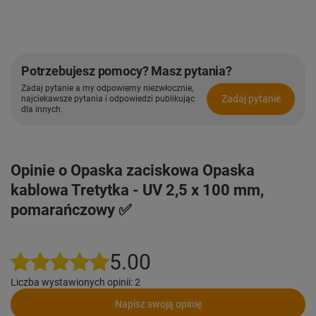
Potrzebujesz pomocy? Masz pytania?
Zadaj pytanie a my odpowiemy niezwłocznie,
Zadaj pytanie
najciekawsze pytania i odpowiedzi publikując
dla innych.
Opinie o Opaska zaciskowa Opaska
kablowa Tretytka - UV 2,5 x 100 mm,
pomarańczowy ✅
5.00
Liczba wystawionych opinii: 2
Napisz swoją opinię