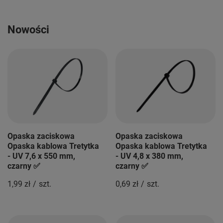
Nowości
Opaska zaciskowa
Opaska zaciskowa
Opaska kablowa Tretytka
Opaska kablowa Tretytka
- UV 7,6 x 550 mm,
- UV 4,8 x 380 mm,
czarny ✅
czarny ✅
1,99 zł
/
szt.
0,69 zł
/
szt.