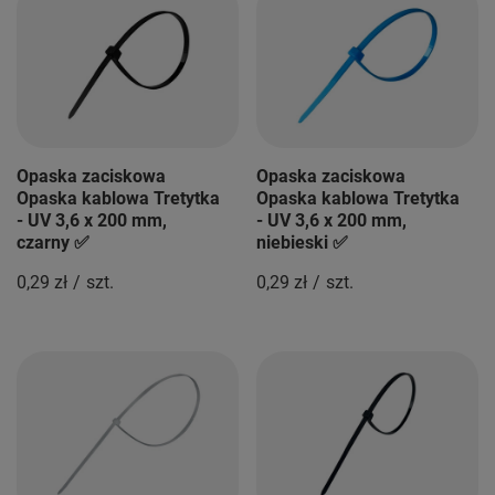
Opaska zaciskowa
Opaska zaciskowa
Opaska kablowa Tretytka
Opaska kablowa Tretytka
- UV 3,6 x 200 mm,
- UV 3,6 x 200 mm,
czarny ✅
niebieski ✅
0,29 zł
/
szt.
0,29 zł
/
szt.