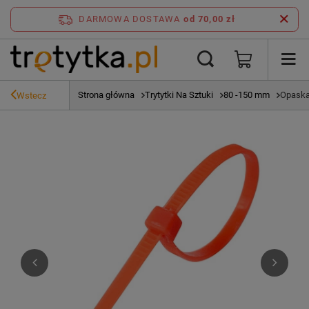
DARMOWA DOSTAWA
od 70,00 zł
Strona główna
Trytytki Na Sztuki
80 -150 mm
Opaska
Wstecz