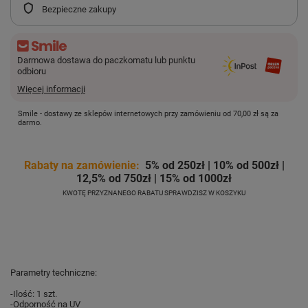
Bezpieczne zakupy
Darmowa dostawa do paczkomatu lub punktu
odbioru
Więcej informacji
Smile - dostawy ze sklepów internetowych przy zamówieniu od
70,00 zł
są za
darmo.
Rabaty na zamówienie:
5% od 250zł | 10% od 500zł |
12,5% od 750zł | 15% od 1000zł
KWOTĘ PRZYZNANEGO RABATU SPRAWDZISZ W KOSZYKU
Parametry techniczne:
-Ilość: 1 szt.
-
Odporność
na UV