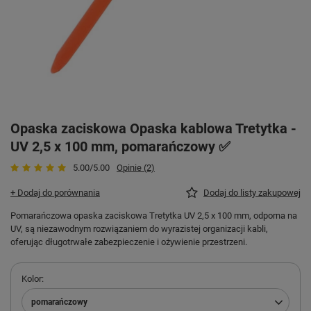
Opaska zaciskowa Opaska kablowa Tretytka -
UV 2,5 x 100 mm, pomarańczowy ✅
5.00/5.00
Opinie (2)
+ Dodaj do porównania
Dodaj do listy zakupowej
Pomarańczowa opaska zaciskowa Tretytka UV 2,5 x 100 mm, odporna na
UV, są niezawodnym rozwiązaniem do wyrazistej organizacji kabli,
oferując długotrwałe zabezpieczenie i ożywienie przestrzeni.
Kolor
pomarańczowy