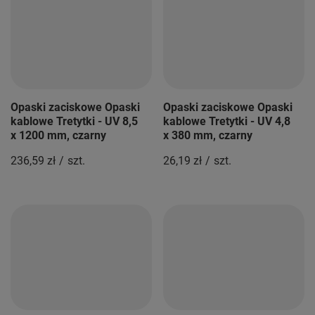
Opaski zaciskowe Opaski
Opaski zaciskowe Opaski
kablowe Tretytki - UV 8,5
kablowe Tretytki - UV 4,8
x 1200 mm, czarny
x 380 mm, czarny
236,59 zł
/
szt.
26,19 zł
/
szt.