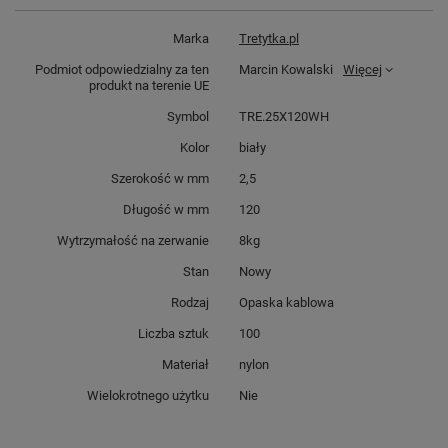
Marka
Tretytka.pl
Podmiot odpowiedzialny za ten
Marcin Kowalski
Więcej
produkt na terenie UE
Symbol
TRE.25X120WH
Kolor
biały
Szerokość w mm
2,5
Długość w mm
120
Wytrzymałość na zerwanie
8kg
Stan
Nowy
Rodzaj
Opaska kablowa
Liczba sztuk
100
Materiał
nylon
Wielokrotnego użytku
Nie