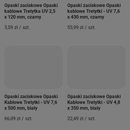
Opaski zaciskowe Opaski
Opaski zaciskowe Opaski
kablowe Tretytka UV 2,5
kablowe Tretytki - UV 7,6
x 120 mm, czarny
x 430 mm, czarny
3,59 zł
/
szt.
55,99 zł
/
szt.
Opaski zaciskowe Opaski
Opaski zaciskowe Opaski
Kablowe Tretytki - UV 7,6
Kablowe Tretytki - UV 4,8
x 500 mm, biały
x 350 mm, biały
66,09 zł
/
szt.
22,49 zł
/
szt.