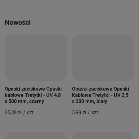
Nowości
Opaski zaciskowe Opaski
Opaski zaciskowe Opaski
kablowe Tretytki - UV 4,8
Kablowe Tretytki - UV 2,5
x 500 mm, czarny
x 200 mm, biały
35,39 zł
/
szt.
5,99 zł
/
szt.