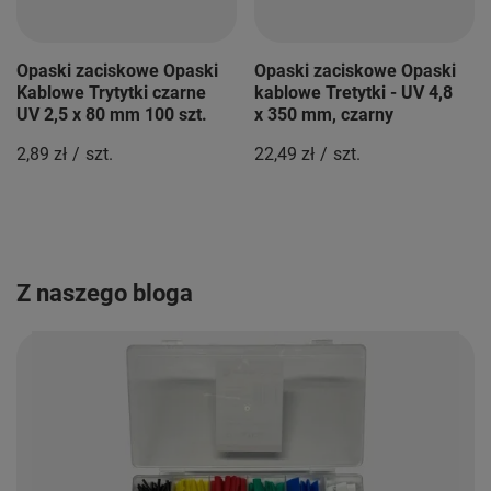
Opaski zaciskowe Opaski
Opaski zaciskowe Opaski
Kablowe Trytytki czarne
kablowe Tretytki - UV 4,8
UV 2,5 x 80 mm 100 szt.
x 350 mm, czarny
2,89 zł
/
szt.
22,49 zł
/
szt.
Z naszego bloga