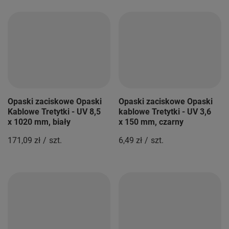
Opaski zaciskowe Opaski
Opaski zaciskowe Opaski
Kablowe Tretytki - UV 8,5
kablowe Tretytki - UV 3,6
x 1020 mm, biały
x 150 mm, czarny
171,09 zł
/
szt.
6,49 zł
/
szt.