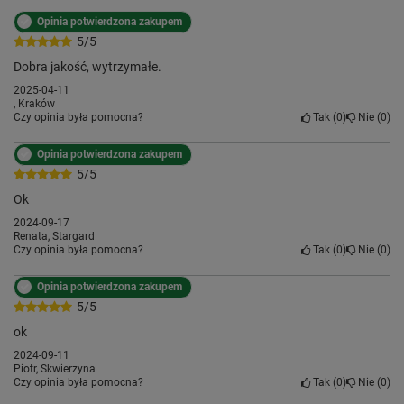
Opinia potwierdzona zakupem
5/5
Dobra jakość, wytrzymałe.
2025-04-11
, Kraków
Czy opinia była pomocna?
Tak
0
Nie
0
Opinia potwierdzona zakupem
5/5
Ok
2024-09-17
Renata, Stargard
Czy opinia była pomocna?
Tak
0
Nie
0
Opinia potwierdzona zakupem
5/5
ok
2024-09-11
Piotr, Skwierzyna
Czy opinia była pomocna?
Tak
0
Nie
0