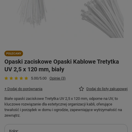
POLECANY
Opaski zaciskowe Opaski Kablowe Tretytka
UV 2,5 x 120 mm, biały
5.00/5.00
Opinie (3)
+ Dodaj do porównania
Dodaj do listy zakupowej
Białe opaski zaciskowe Tretytka UV 2,5 x 120 mm, odporne na UV, to
kluczowe rozwiązanie dla estetycznej organizacji kabli, oferujące
trwałość i porządek w domu i ogrodzie, zapewniające wytrzymałość na
zewnątrz.
Kolor