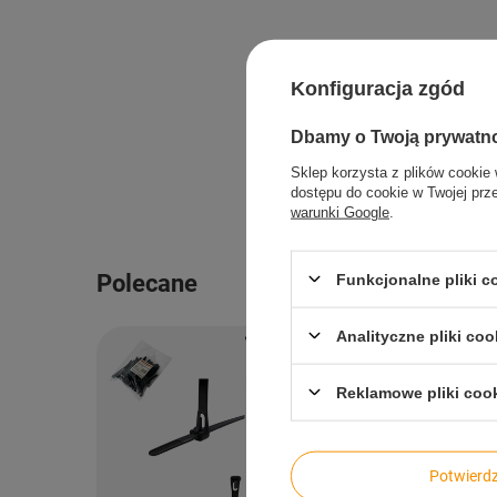
Konfiguracja zgód
Dbamy o Twoją prywatn
Sklep korzysta z plików cookie 
dostępu do cookie w Twojej prz
warunki Google
.
Polecane
Funkcjonalne pliki 
Analityczne pliki coo
Reklamowe pliki coo
Potwier