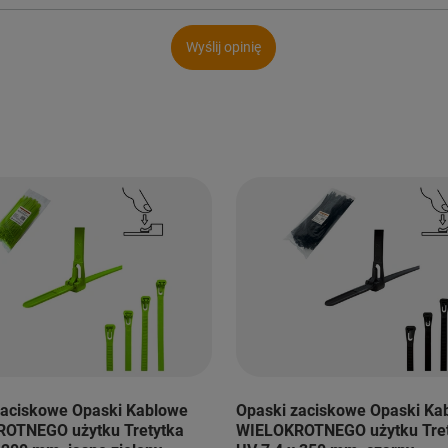
Wyślij opinię
zaciskowe Opaski Kablowe
Opaski zaciskowe Opaski Ka
OTNEGO użytku Tretytka
WIELOKROTNEGO użytku Tre