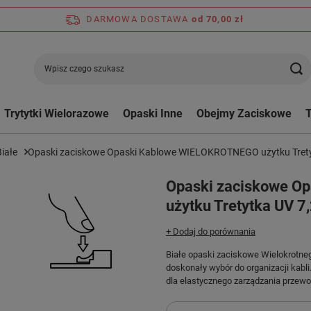
DARMOWA DOSTAWA
od 70,00 zł
Trytytki Wielorazowe
Opaski Inne
Obejmy Zaciskowe
Białe
Opaski zaciskowe Opaski Kablowe WIELOKROTNEGO użytku Tretyt
Opaski zaciskowe O
użytku Tretytka UV 7
+ Dodaj do porównania
Białe opaski zaciskowe Wielokrotneg
doskonały wybór do organizacji kabli
dla elastycznego zarządzania przew