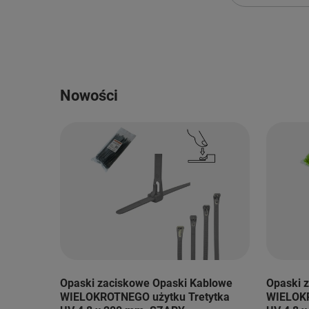
Nowości
Opaski zaciskowe Opaski Kablowe
Opaski 
WIELOKROTNEGO użytku Tretytka
WIELOKR