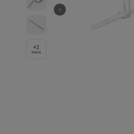
+
2
więcej