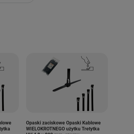
blowe
Opaski zaciskowe Opaski Kablowe
tytka
WIELOKROTNEGO użytku Tretytka