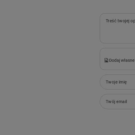
Treść twojej op
Dodaj własne 
Twoje imię
Twój email