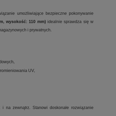
związanie umożliwiające bezpieczne pokonywanie
mm, wysokość: 110 mm)
idealnie sprawdza się w
, magazynowych i prywatnych.
odowych,
promieniowania UV,
i na zewnątrz. Stanowi doskonałe rozwiązanie