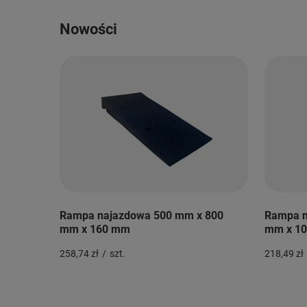
Nowości
Rampa najazdowa 500 mm x 800
Rampa n
mm x 160 mm
mm x 1
258,74 zł
/
szt.
218,49 zł