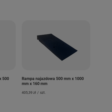
x 500
Rampa najazdowa 500 mm x 1000
mm x 160 mm
405,39 zł
/
szt.