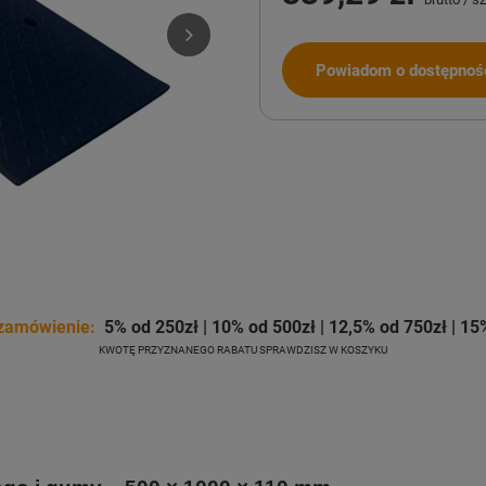
Powiadom o dostępnoś
zamówienie:
5% od 250zł | 10% od 500zł | 12,5% od 750zł | 15
KWOTĘ PRZYZNANEGO RABATU SPRAWDZISZ W KOSZYKU