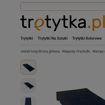
Trytytki
Trytytki Na Sztuki
Trytytki Kolorowe
Jesteś tutaj:
Strona główna
Najazdy i Pachołki
Rampy 