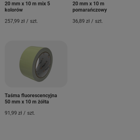
20 mm x 10 m mix 5
20 mm x 10 m
kolorów
pomarańczowy
257,99 zł
/
szt.
36,89 zł
/
szt.
Taśma fluorescencyjna
50 mm x 10 m żółta
91,99 zł
/
szt.