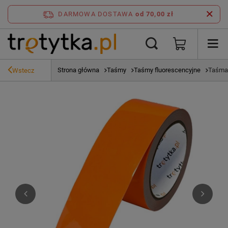
DARMOWA DOSTAWA
od 70,00 zł
Strona główna
Taśmy
Taśmy fluorescencyjne
Taśma 
Wstecz