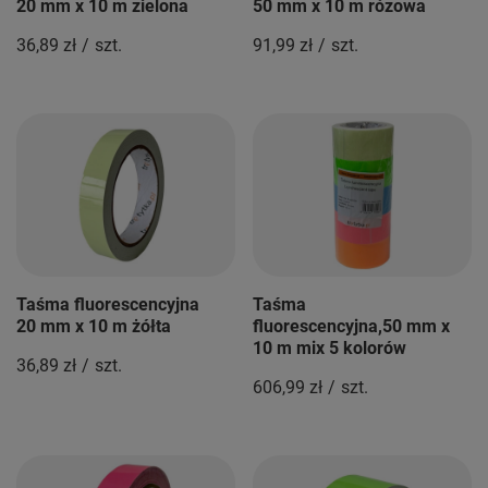
20 mm x 10 m zielona
50 mm x 10 m rózowa
36,89 zł
/
szt.
91,99 zł
/
szt.
Taśma fluorescencyjna
Taśma
20 mm x 10 m żółta
fluorescencyjna,50 mm x
10 m mix 5 kolorów
36,89 zł
/
szt.
606,99 zł
/
szt.