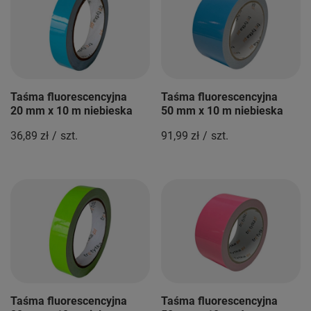
Taśma fluorescencyjna
Taśma fluorescencyjna
20 mm x 10 m niebieska
50 mm x 10 m niebieska
36,89 zł
/
szt.
91,99 zł
/
szt.
Taśma fluorescencyjna
Taśma fluorescencyjna