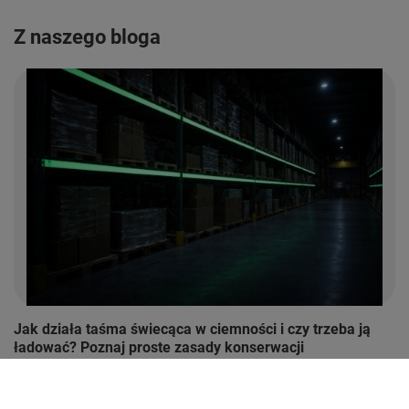
Z naszego bloga
Jak działa taśma świecąca w ciemności i czy trzeba ją
ładować? Poznaj proste zasady konserwacji
Jak działa taśma świecąca w ciemności? Poznaj zasadę
fotoluminescencji, ładowanie światłem, trwałość i