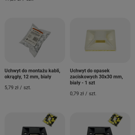
Uchwyt do montażu kabli,
Uchwyt do opasek
okrągły, 12 mm, biały
zaciskowych 30x30 mm,
biały - 1 szt
5,79 zł
/
szt.
0,79 zł
/
szt.