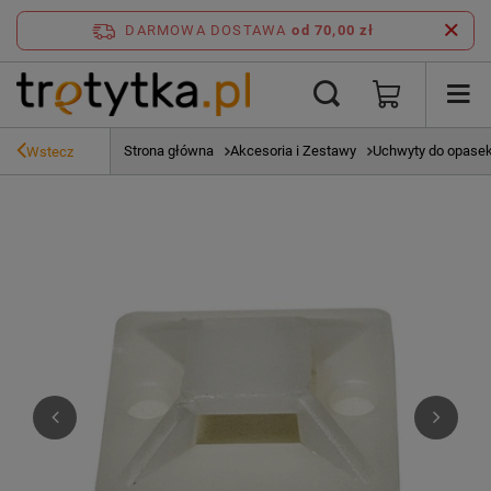
DARMOWA DOSTAWA
od 70,00 zł
Strona główna
Akcesoria i Zestawy
Uchwyty do opase
Wstecz