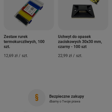
Zestaw rurek
Uchwyt do opasek
termokurczliwych, 100
zaciskowych 30x30 mm,
szt.
czarny - 100 szt
12,69 zł
/
szt.
22,99 zł
/
szt.
Bezpieczne zakupy
dbamy o Twoje prawa