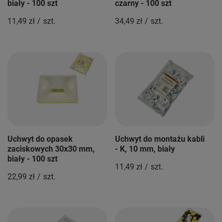
biały - 100 szt
czarny - 100 szt
11,49 zł
/
szt.
34,49 zł
/
szt.
Uchwyt do opasek
Uchwyt do montażu kabli
zaciskowych 30x30 mm,
- K, 10 mm, biały
biały - 100 szt
11,49 zł
/
szt.
22,99 zł
/
szt.