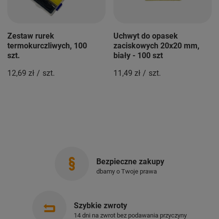
Zestaw rurek
Uchwyt do opasek
termokurczliwych, 100
zaciskowych 20x20 mm,
szt.
biały - 100 szt
12,69 zł
/
szt.
11,49 zł
/
szt.
Bezpieczne zakupy
dbamy o Twoje prawa
Szybkie zwroty
14 dni na zwrot bez podawania przyczyny