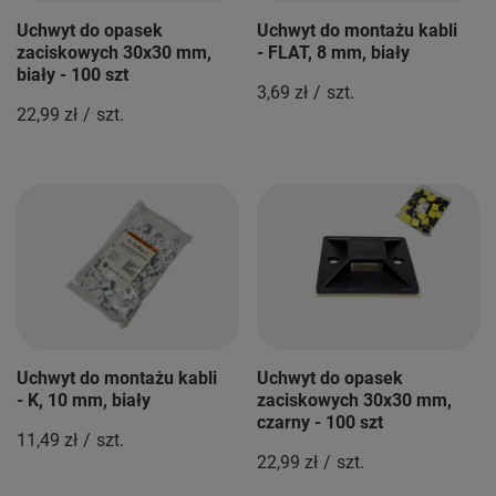
Uchwyt do opasek
Uchwyt do montażu kabli
zaciskowych 30x30 mm,
- FLAT, 8 mm, biały
biały - 100 szt
3,69 zł
/
szt.
22,99 zł
/
szt.
Uchwyt do montażu kabli
Uchwyt do opasek
- K, 10 mm, biały
zaciskowych 30x30 mm,
czarny - 100 szt
11,49 zł
/
szt.
22,99 zł
/
szt.