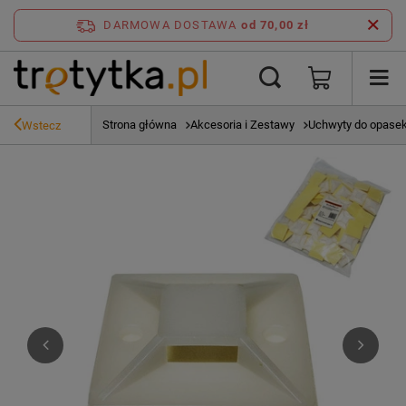
DARMOWA DOSTAWA
od 70,00 zł
Strona główna
Akcesoria i Zestawy
Uchwyty do opase
Wstecz