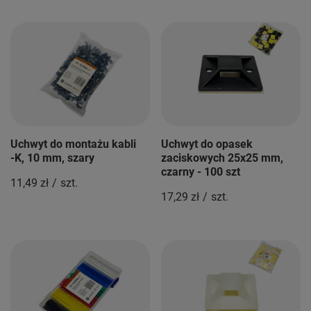
Uchwyt do montażu kabli
Uchwyt do opasek
-K, 10 mm, szary
zaciskowych 25x25 mm,
czarny - 100 szt
11,49 zł
/
szt.
17,29 zł
/
szt.