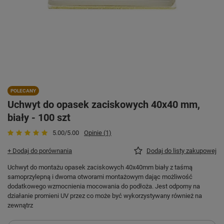
POLECANY
Uchwyt do opasek zaciskowych 40x40 mm,
biały - 100 szt
5.00/5.00
Opinie (1)
+ Dodaj do porównania
Dodaj do listy zakupowej
Uchwyt do montażu opasek zaciskowych 40x40mm biały z taśmą
samoprzylepną i dwoma otworami montażowym dając możliwość
dodatkowego wzmocnienia mocowania do podłoża. Jest odporny na
działanie promieni UV przez co może być wykorzystywany również na
zewnątrz