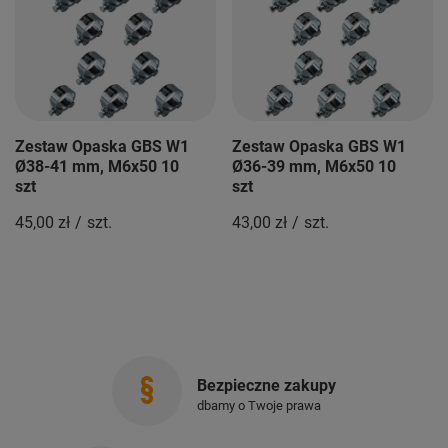
Zestaw Opaska GBS W1
Zestaw Opaska GBS W1
Ø38-41 mm, M6x50 10
Ø36-39 mm, M6x50 10
szt
szt
45,00 zł
/
szt.
43,00 zł
/
szt.
Bezpieczne zakupy
dbamy o Twoje prawa