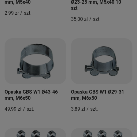
mm, M5x40
Ø23-25 mm, M5x40 10
szt
2,99 zł
/
szt.
35,00 zł
/
szt.
Opaska GBS W1 Ø43-46
Opaska GBS W1 Ø29-31
mm, M6x50
mm, M6x50
49,99 zł
/
szt.
3,89 zł
/
szt.