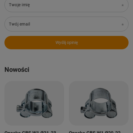
Twoje imię
Twój email
Wyślij opinię
Nowości