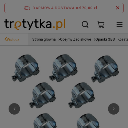
DARMOWA DOSTAWA
od 70,00 zł
Strona główna
Obejmy Zaciskowe
Opaski GBS
Zest
Wstecz