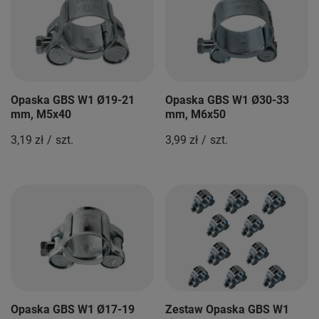
Opaska GBS W1 Ø19-21
Opaska GBS W1 Ø30-33
mm, M5x40
mm, M6x50
3,19 zł
/
szt.
3,99 zł
/
szt.
Opaska GBS W1 Ø17-19
Zestaw Opaska GBS W1