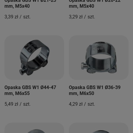
Opaska GBS W1 Ø21-23
Opaska GBS W1 Ø20-22
mm, M5x40
mm, M5x40
3,39 zł
/
szt.
3,29 zł
/
szt.
Opaska GBS W1 Ø44-47
Opaska GBS W1 Ø36-39
mm, M6x55
mm, M6x50
5,49 zł
/
szt.
4,29 zł
/
szt.