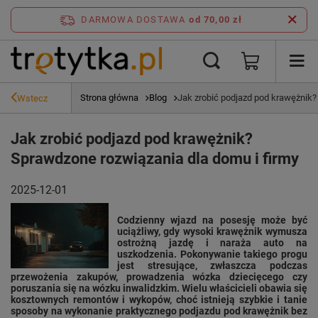
DARMOWA DOSTAWA
od 70,00 zł
Strona główna
Blog
Jak zrobić podjazd pod krawężnik?
Wstecz
Jak zrobić podjazd pod krawężnik?
Sprawdzone rozwiązania dla domu i firmy
2025-12-01
Codzienny wjazd na posesję może być
uciążliwy, gdy wysoki krawężnik wymusza
ostrożną jazdę i naraża auto na
uszkodzenia. Pokonywanie takiego progu
jest stresujące, zwłaszcza podczas
przewożenia zakupów, prowadzenia wózka dziecięcego czy
poruszania się na wózku inwalidzkim. Wielu właścicieli obawia się
kosztownych remontów i wykopów, choć istnieją szybkie i tanie
sposoby na wykonanie praktycznego podjazdu pod krawężnik bez