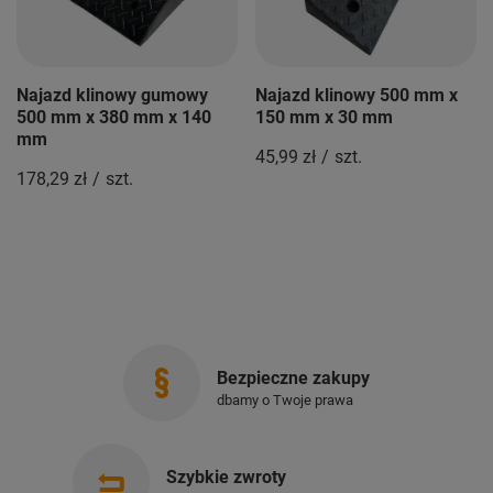
Najazd klinowy gumowy
Najazd klinowy 500 mm x
500 mm x 380 mm x 140
150 mm x 30 mm
mm
45,99 zł
/
szt.
178,29 zł
/
szt.
Bezpieczne zakupy
dbamy o Twoje prawa
Szybkie zwroty