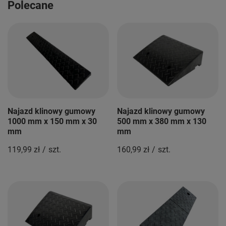
Polecane
Najazd klinowy gumowy
Najazd klinowy gumowy
1000 mm x 150 mm x 30
500 mm x 380 mm x 130
mm
mm
119,99 zł
/
szt.
160,99 zł
/
szt.