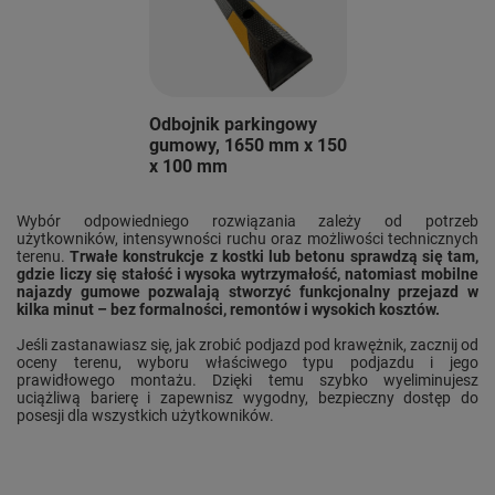
Odbojnik parkingowy
gumowy, 1650 mm x 150
x 100 mm
Wybór odpowiedniego rozwiązania zależy od potrzeb
użytkowników, intensywności ruchu oraz możliwości technicznych
terenu.
Trwałe konstrukcje z kostki lub betonu sprawdzą się tam,
gdzie liczy się stałość i wysoka wytrzymałość, natomiast mobilne
najazdy gumowe pozwalają stworzyć funkcjonalny przejazd w
kilka minut – bez formalności, remontów i wysokich kosztów.
Jeśli zastanawiasz się, jak zrobić podjazd pod krawężnik, zacznij od
oceny terenu, wyboru właściwego typu podjazdu i jego
prawidłowego montażu. Dzięki temu szybko wyeliminujesz
uciążliwą barierę i zapewnisz wygodny, bezpieczny dostęp do
posesji dla wszystkich użytkowników.