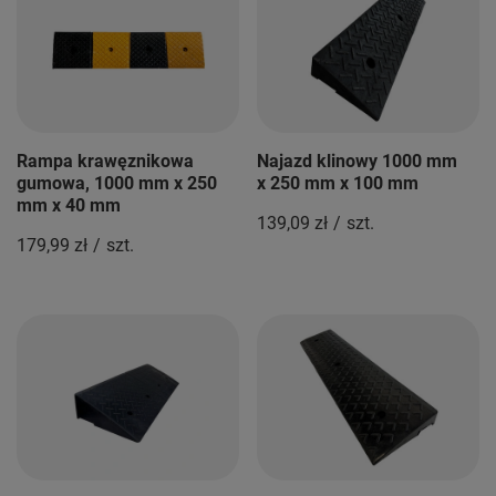
Rampa krawęznikowa
Najazd klinowy 1000 mm
gumowa, 1000 mm x 250
x 250 mm x 100 mm
mm x 40 mm
139,09 zł
/
szt.
179,99 zł
/
szt.