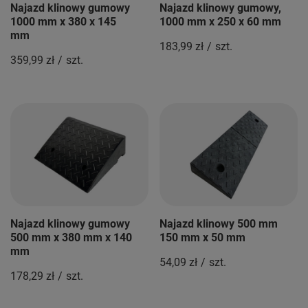
Najazd klinowy gumowy
Najazd klinowy gumowy,
1000 mm x 380 x 145
1000 mm x 250 x 60 mm
mm
183,99 zł
/
szt.
359,99 zł
/
szt.
Najazd klinowy gumowy
Najazd klinowy 500 mm
500 mm x 380 mm x 140
150 mm x 50 mm
mm
54,09 zł
/
szt.
178,29 zł
/
szt.