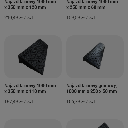
Najazd klinowy 1000 mm
Najazd klinowy 1000 mm
x 350 mm x 120 mm
x 250 mm x 60 mm
210,49 zł
/
szt.
109,09 zł
/
szt.
Najazd klinowy 1000 mm
Najazd klinowy gumowy,
x 350 mm x 110 mm
1000 mm x 250 x 50 mm
187,49 zł
/
szt.
166,79 zł
/
szt.