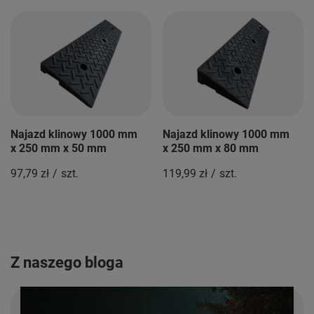
Najazd klinowy 1000 mm
Najazd klinowy 1000 mm
x 250 mm x 50 mm
x 250 mm x 80 mm
97,79 zł
/
szt.
119,99 zł
/
szt.
Z naszego bloga