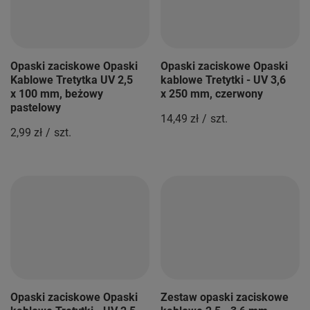
Opaski zaciskowe Opaski
Opaski zaciskowe Opaski
Kablowe Tretytka UV 2,5
kablowe Tretytki - UV 3,6
x 100 mm, beżowy
x 250 mm, czerwony
pastelowy
14,49 zł
/
szt.
2,99 zł
/
szt.
Opaski zaciskowe Opaski
Zestaw opaski zaciskowe