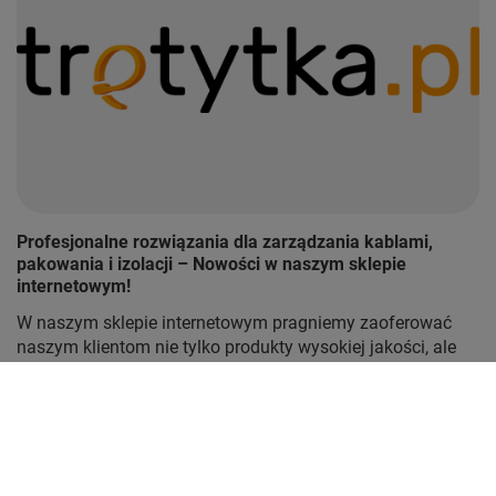
Profesjonalne rozwiązania dla zarządzania kablami,
pakowania i izolacji – Nowości w naszym sklepie
internetowym!
W naszym sklepie internetowym pragniemy zaoferować
naszym klientom nie tylko produkty wysokiej jakości, ale
także kompleksowe rozwiązania, które pomogą w
efektywnym zarządzaniu kablami, pakowaniu przesyłek
oraz izolowaniu przewodów. Dlatego też, z dumą
prezentujemy szeroki asortyment, w którym znajdziesz
opaski kablowe, opaski zaciskowe, znane również jako
trytytki, taśmy pakowe brązowe i przeźroczyste w