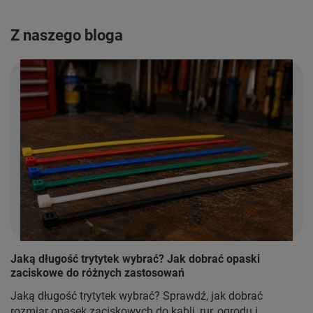
Z naszego bloga
Jaką długość trytytek wybrać? Jak dobrać opaski
zaciskowe do różnych zastosowań
Jaką długość trytytek wybrać? Sprawdź, jak dobrać
rozmiar opasek zaciskowych do kabli, rur, ogrodu i