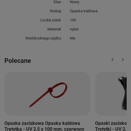
Stan
Nowy
Rodzaj
Opaska kablowa
Liczba sztuk
100
Materiał
nylon
Wielokrotnego użytku
Nie
Polecane
Opaska zaciskowa Opaska kablowa
Opaski zaciskow
Tretytka - UV 2,5 x 100 mm, czerwony
Tretytki - UV 2,