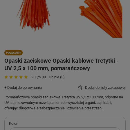
POLECANY
Opaski zaciskowe Opaski kablowe Tretytki -
UV 2,5 x 100 mm, pomarańczowy
5.00/5.00
Opinie (3)
+ Dodaj do porównania
Dodaj do listy zakupowej
Pomarańczowe opaski zaciskowe Tretytka UV 2,5 x 100 mm, odporne na
UV, są niezawodnym rozwiązaniem do wyrazistej organizacji kabli,
oferując długotrwałe zabezpieczenie i ożywienie przestrzeni.
Kolor