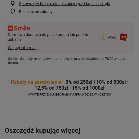
Sprawdź, w którym sklepie obejrzysz i kupisz od ręki
Bezpieczne zakupy
Darmowa dostawa do paczkomatu lub punktu
odbioru
Więcej informacji
Smile - dostawy ze sklepów internetowych przy zamówieniu od
70,00 zł
są za
darmo.
Rabaty na zamówienie:
5% od 250zł | 10% od 500zł |
12,5% od 750zł | 15% od 1000zł
KWOTĘ PRZYZNANEGO RABATU SPRAWDZISZ W KOSZYKU
Oszczędź kupując więcej