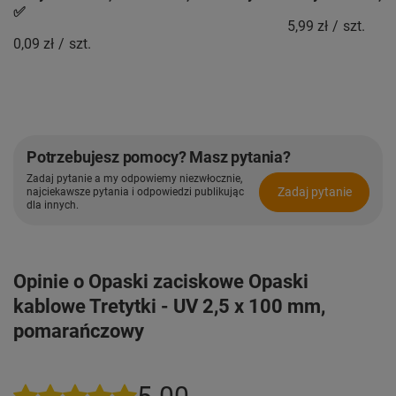
✅
5,99 zł
/
szt.
0,09 zł
/
szt.
Potrzebujesz pomocy? Masz pytania?
Zadaj pytanie a my odpowiemy niezwłocznie,
Zadaj pytanie
najciekawsze pytania i odpowiedzi publikując
dla innych.
Opinie o Opaski zaciskowe Opaski
kablowe Tretytki - UV 2,5 x 100 mm,
pomarańczowy