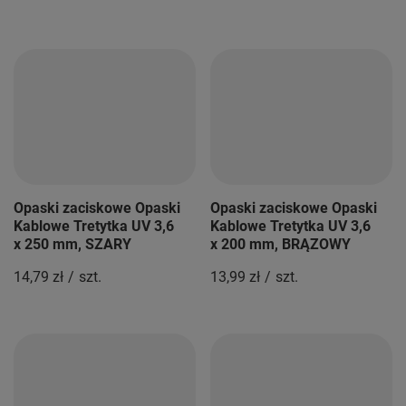
Opaski zaciskowe Opaski
Opaski zaciskowe Opaski
Kablowe Tretytka UV 3,6
Kablowe Tretytka UV 3,6
x 250 mm, SZARY
x 200 mm, BRĄZOWY
14,79 zł
/
szt.
13,99 zł
/
szt.