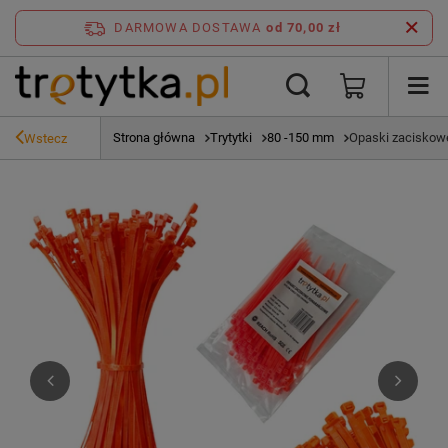
DARMOWA DOSTAWA
od 70,00 zł
Strona główna
Trytytki
80 -150 mm
Opaski zaciskowe
Wstecz