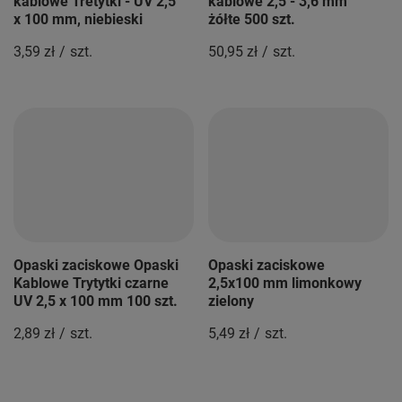
kablowe Tretytki - UV 2,5
kablowe 2,5 - 3,6 mm
x 100 mm, niebieski
żółte 500 szt.
3,59 zł
/
szt.
50,95 zł
/
szt.
Opaski zaciskowe Opaski
Opaski zaciskowe
Kablowe Trytytki czarne
2,5x100 mm limonkowy
UV 2,5 x 100 mm 100 szt.
zielony
2,89 zł
/
szt.
5,49 zł
/
szt.